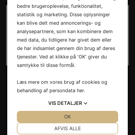
bedre brugeroplevelse, funktionalitet,
statistik og marketing. Disse oplysninger
kan blive delt med annoncerings- og
analysepartnere, som kan kombinere dem
med data, du tidligere har givet dem eller
de har indsamlet gennem din brug af deres
tjenester. Ved at klikke på 'OK' giver du
samtykke til disse formål.
Læs mere om vores brug af cookies og
behandling af persondata
her
.
VIS
DETALJER
JA
NEJ
OK
JA
NEJ
NØDVENDIGE
PRÆFERENCER
AFVIS ALLE