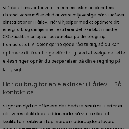
Vi føler et ansvar for vores medmennesker og planetens
tilstand. Vores mål er altid at være miljøvenlige, når vi udfører
elinstallationer i Hårlev. Når vi hjælper med at optimere dit
energiforbrug derhjemme, resulterer det ikke blot i mindre
CO2-udslib, men også i besparelser på din elregning
Vi deler gerne gode råd til dig, så du kan
fremadrettet.
optimere dit fremtidige elforbrug. Ved at vælge de rette
el-løsninger opnår du besparelser på din elregning på
lang sigt.
Har du brug for en elektriker i Hårlev – Så
kontakt os
Vi gør en dyd ud af levere det bedste resultat. Derfor er
alle vores elektrikere uddannede, så vi kan sikre at
kvaliteten forbliver i top. Vores medarbejdere leverer