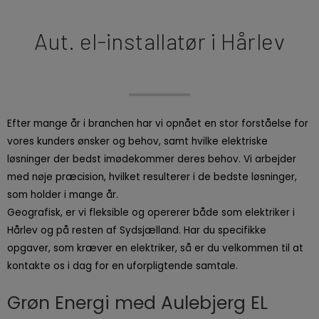
Aut. el-installatør i Hårlev
Efter mange år i branchen har vi opnået en stor forståelse for
vores kunders ønsker og behov, samt hvilke elektriske
løsninger der bedst imødekommer deres behov. Vi arbejder
med nøje præcision, hvilket resulterer i de bedste løsninger,
som holder i mange år.
Geografisk, er vi fleksible og opererer både som elektriker i
Hårlev og på resten af Sydsjælland. Har du specifikke
opgaver, som kræver en elektriker, så er du velkommen til at
kontakte os i dag for en uforpligtende samtale.
Grøn Energi med Aulebjerg EL