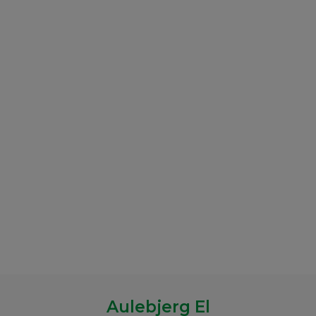
Aulebjerg El