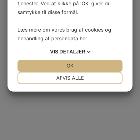
tjenester. Ved at klikke på 'OK' giver du
samtykke til disse formål.
Læs mere om vores brug af cookies og
behandling af persondata
her
.
VIS
DETALJER
JA
NEJ
OK
JA
NEJ
NØDVENDIGE
PRÆFERENCER
AFVIS ALLE
JA
NEJ
JA
NEJ
MARKETING
STATISTIK